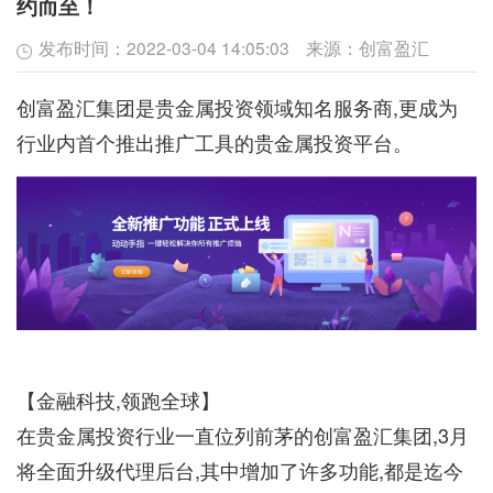
约而至！
发布时间：
2022-03-04 14:05:03
来源：
创富盈汇
创富盈汇集团是贵金属投资领域知名服务商,更成为
行业内首个推出推广工具的贵金属投资平台。
【金融科技,领跑全球】
在贵金属投资行业一直位列前茅的创富盈汇集团,3月
将全面升级代理后台,其中增加了许多功能,都是迄今