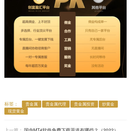
标签：
贵金属
贵金属代理
贵金属投资
炒黄金
现货黄金
上一篇：
国内MT4软件免费下载渠道有哪些？（2022）