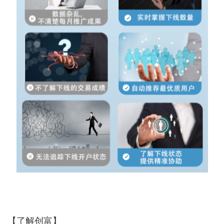
【了解创富】