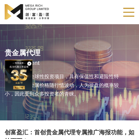
贵金属代理
Metals Agent
贵金属作为全球性投资项目，具有保值性和避险性特
点。由于贵金属价格随行情波动，人为操盘的概率较
小，因此受到众多投资者的青睐。
创富盈汇：首创贵金属代理专属推广海报功能，如