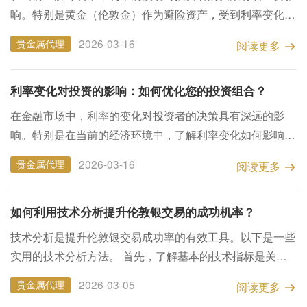
响。特别是黄金（伦敦金）作为避险资产，受到利率变化的
直接影响。本文将探讨如何在利率波动的背景下优化黄金投
2026-03-16
贵金属代理
阅读更多
资策略，并为投资者提供实用建议，以便在不确定性中把握
机会...
利率变化对投资的影响：如何优化您的投资组合？
在金融市场中，利率的变化对投资者的决策具有深远的影
响。特别是在当前的经济环境中，了解利率变化如何影响不
同资产类别，包括黄金（伦敦金），对于优化投资组合至关
2026-03-16
贵金属代理
阅读更多
重要。本文将探讨利率变化的影响及其对投资组合优化的策
略。 ...
​如何利用技术分析提升伦敦银交易的成功机率？
技术分析是提升伦敦银交易成功率的有效工具。以下是一些
实用的技术分析方法。 首先，了解基本的技术指标是关
键。常用的指标包括移动平均线、相对强弱指数（RSI）和
2026-03-05
贵金属代理
阅读更多
布林带等。通过这些指标，投资者可以识别出市场趋势和潜