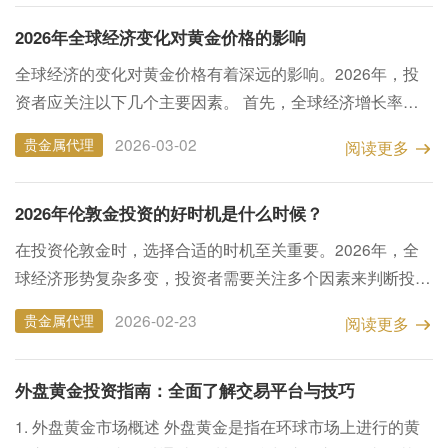
在...
​2026年全球经济变化对黄金价格的影响
全球经济的变化对黄金价格有着深远的影响。2026年，投
资者应关注以下几个主要因素。 首先，全球经济增长率是
影响黄金需求的重要指标。在经济增长放缓的情况下，投资
2026-03-02
贵金属代理
阅读更多
者往往会寻求避险资产，推动黄金价格上涨。这种避险行为
通...
​2026年伦敦金投资的好时机是什么时候？
在投资伦敦金时，选择合适的时机至关重要。2026年，全
球经济形势复杂多变，投资者需要关注多个因素来判断投资
时机。 首先，经济周期是影响黄金价格的重要因素。在经
2026-02-23
贵金属代理
阅读更多
济扩张期，投资者倾向于购买股票等风险资产，黄金需求可
能下降...
​外盘黄金投资指南：全面了解交易平台与技巧
1. 外盘黄金市场概述 外盘黄金是指在环球市场上进行的黄