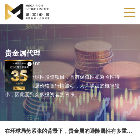
贵金属代理
Metals Agent
贵金属作为全球性投资项目，具有保值性和避险性特
点。由于贵金属价格随行情波动，人为操盘的概率较
小，因此受到众多投资者的青睐。
​在环球局势紧张的背景下，贵金属的避险属性有多重要？