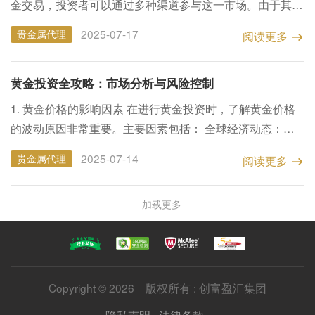
金交易，投资者可以通过多种渠道参与这一市场。由于其流
动性强和价格透明，外盘黄金吸引了众多投资者。理解外盘
2025-07-17
贵金属代理
阅读更多
黄金的基本概念和市场动态是成功投资的重要的一步...
​黄金投资全攻略：市场分析与风险控制
1. 黄金价格的影响因素 在进行黄金投资时，了解黄金价格
的波动原因非常重要。主要因素包括： 全球经济动态：当
经济增长放缓或出现不确定性时，黄金常常成为投资者的避
2025-07-14
贵金属代理
阅读更多
风港。 美元走势：美元贬值通常会推动黄金价格上升，因
为...
加载更多
Copyright © 2026 版权所有 : 创富盈汇集团