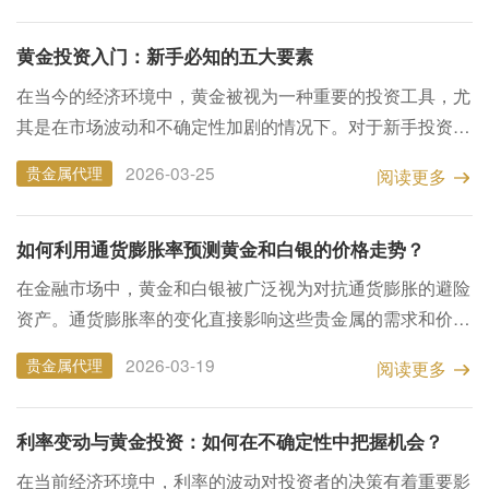
​黄金投资入门：新手必知的五大要素
在当今的经济环境中，黄金被视为一种重要的投资工具，尤
其是在市场波动和不确定性加剧的情况下。对于新手投资者
来说，了解黄金投资的基本要素至关重要。本文将介绍新手
2026-03-25
贵金属代理
阅读更多
在黄金投资中需要关注的五大要素，帮助您建立稳固的投
资...
​如何利用通货膨胀率预测黄金和白银的价格走势？
在金融市场中，黄金和白银被广泛视为对抗通货膨胀的避险
资产。通货膨胀率的变化直接影响这些贵金属的需求和价
格。本文将探讨如何利用通货膨胀率来预测黄金和白银的价
2026-03-19
贵金属代理
阅读更多
格走势，并提供相关的投资策略，以帮助投资者在不确定
的...
​利率变动与黄金投资：如何在不确定性中把握机会？
在当前经济环境中，利率的波动对投资者的决策有着重要影