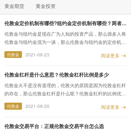
黄金期货
黄金投资
伦敦金定价机制有哪些?纽约金定价机制有哪些？两者之间有什么区别
伦敦金与纽约金是现在广为人知的投资产品，那么很多人将
伦敦金与纽约金混为一谈，那么伦敦金与纽约金的定价机制
是什么样的呢？他们之间有什么区别呢？那么接下来创富盈
2021-08-23
伦敦金
阅读更多
汇小编来为大家详细讲一讲。 一、伦敦金定价机制有哪些...
伦敦金杠杆是什么意思？伦敦金杠杆比例是多少
伦敦金火不是没有道理的，伦敦火的原因是因为伦敦金杠杆
的存在，那么伦敦金杠杆是什么呢？伦敦金杠杆的比例优势
多少呢？那么接下来小编为大家带来详解。 一、伦敦金杠
2021-08-20
伦敦金
阅读更多
杆是什么意思？ 交易模式是保证金式交易,具体体现就是其
1...
伦敦金交易平台：正规伦敦金交易平台怎么选