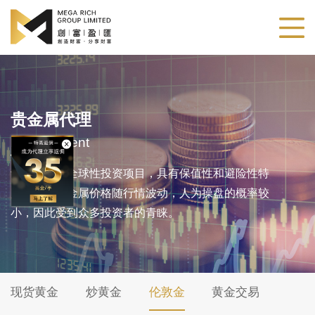
贵金属代理
Metals Agent
贵金属作为全球性投资项目，具有保值性和避险性特
点。由于贵金属价格随行情波动，人为操盘的概率较
小，因此受到众多投资者的青睐。
现货黄金
炒黄金
伦敦金
黄金交易