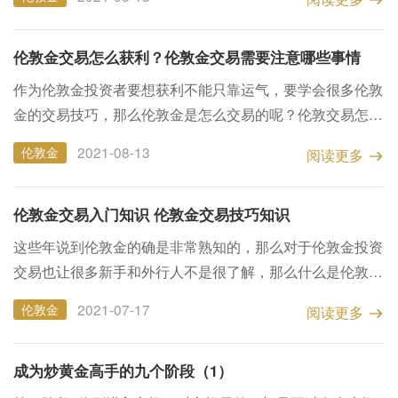
么计算及计算方法等等问题，那么今天小编就来为大家详细
介...
伦敦金交易怎么获利？伦敦金交易需要注意哪些事情
作为伦敦金投资者要想获利不能只靠运气，要学会很多伦敦
金的交易技巧，那么伦敦金是怎么交易的呢？伦敦交易怎样
才能获得更大的利润呢？伦敦金交易需要注意哪些事项呢？
2021-08-13
伦敦金
阅读更多
接下来小编为大家详细的讲解一下。 伦敦金，又被称为国
际现...
伦敦金交易入门知识 伦敦金交易技巧知识
这些年说到伦敦金的确是非常熟知的，那么对于伦敦金投资
交易也让很多新手和外行人不是很了解，那么什么是伦敦金
呢？伦敦就能怎么投资呢？投资有哪些技巧呢？那么记下来
2021-07-17
伦敦金
阅读更多
小编就来为大家详细介绍一下。 伦敦金是什么呢？伦敦金
就是...
成为炒黄金高手的九个阶段（1）