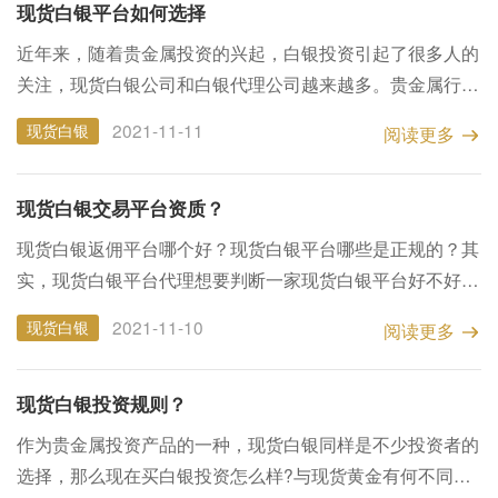
现货白银平台如何选择
近年来，随着贵金属投资的兴起，白银投资引起了很多人的
关注，现货白银公司和白银代理公司越来越多。贵金属行业
的发展离不开默默奉献的贵金属代理人，贵金属代理人起着
2021-11-11
现货白银
阅读更多
承上启下的作用，是代理平台与个人投资者之间举足轻重的
关...
现货白银交易平台资质？
现货白银返佣平台哪个好？现货白银平台哪些是正规的？其
实，现货白银平台代理想要判断一家现货白银平台好不好，
可以从以下几点入手： 1、经营的资格一般来讲正规的公司
2021-11-10
现货白银
阅读更多
都是可以为交易所里面的会员去授权代理，而且投资者也可
以...
现货白银投资规则？
作为贵金属投资产品的一种，现货白银同样是不少投资者的
选择，那么现在买白银投资怎么样?与现货黄金有何不同呢?