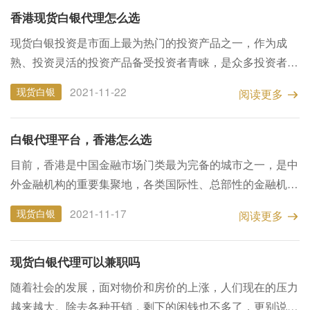
香港现货白银代理怎么选
现货白银投资是市面上最为热门的投资产品之一，作为成
熟、投资灵活的投资产品备受投资者青睐，是众多投资者的
首选。如果代理商想要代理现货白银，那么就要选择正规优
2021-11-22
现货白银
阅读更多
质的交易平台。 香港是世界金融之都。因此，香港在金融
方...
白银代理平台，香港怎么选
目前，香港是中国金融市场门类最为完备的城市之一，是中
外金融机构的重要集聚地，各类国际性、总部性的金融机构
不断地涌现。有不少想要投资白银做白银代理的人都想去香
2021-11-17
现货白银
阅读更多
港发展，那么香港哪里有白银代理平台呢？ 香港作为金融
市...
现货白银代理可以兼职吗
随着社会的发展，面对物价和房价的上涨，人们现在的压力
越来越大。除去各种开销，剩下的闲钱也不多了，更别说追