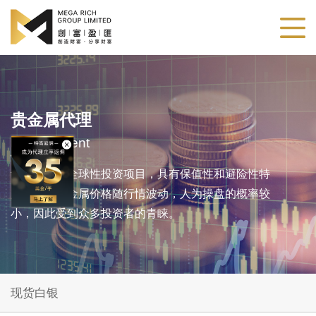
贵金属代理
Metals Agent
贵金属作为全球性投资项目，具有保值性和避险性特
点。由于贵金属价格随行情波动，人为操盘的概率较
小，因此受到众多投资者的青睐。
现货白银