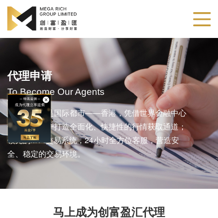
代理申请
To Become Our Agents
创富盈汇立足国际都市——香港，凭借世界金融中心
优势，为客户打造全面化、快捷性的行情获取通道；
领先的MT4交易系统，24小时全方位客服，营造安
全、稳定的交易环境。
马上成为创富盈汇代理