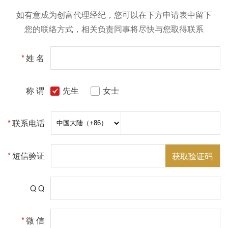
如有意成为创富代理经纪，您可以在下方申请表中留下
您的联络方式，相关负责同事将尽快与您取得联系
*
姓 名
称 谓
先生
女士
*
联系电话
*
短信验证
获取验证码
Q Q
*
微 信