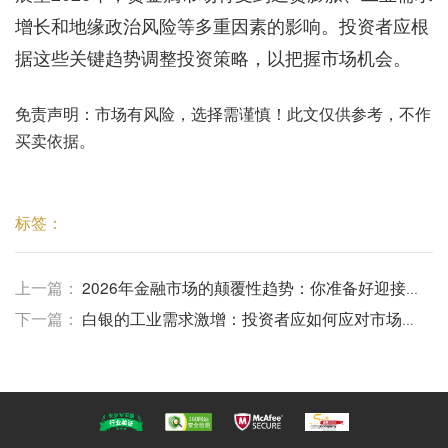
增长和地缘政治风险等多重因素的影响。投资者应根
据这些关键趋势调整投资策略，以把握市场机会。
免责声明：市场有风险，选择需谨慎！此文仅供参考，不作
买卖依据。
标签：
上一篇：
​2026年金融市场的颠覆性趋势：你准备好迎接
变革了吗？
下一篇：
白银的工业需求激增：投资者应如何应对市场变
化？