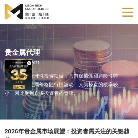
贵金属代理
Metals Agent
贵金属作为全球性投资项目，具有保值性和避险性特
点。由于贵金属价格随行情波动，人为操盘的概率较
小，因此受到众多投资者的青睐。
​2026年贵金属市场展望：投资者需关注的关键趋