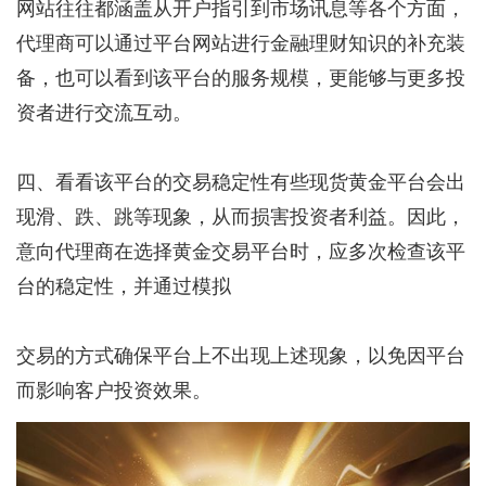
网站往往都涵盖从开户指引到市场讯息等各个方面，
代理商可以通过平台网站进行金融理财知识的补充装
备，也可以看到该平台的服务规模，更能够与更多投
资者进行交流互动。
四、看看该平台的交易稳定性有些现货黄金平台会出
现滑、跌、跳等现象，从而损害投资者利益。因此，
意向代理商在选择黄金交易平台时，应多次检查该平
台的稳定性，并通过模拟
交易的方式确保平台上不出现上述现象，以免因平台
而影响客户投资效果。