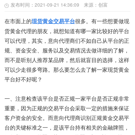
发布时间：
2021-09-21 14:36:09
来源：
创富
在市面上的
很多。有一些想要做现
现货黄金交易平台
货黄金代理的朋友，就想知道有哪一家比较好的平台
可以代理，其实，意向代理商们不如自己从平台的正
规、资金安全、服务以及交易情况去做详细的了解，
而不是听别人推荐某品牌，然后就盲目的选择，这样
可以少走很多弯路。那么要怎么去了解一家现货黄金
平台好不好呢？
一、注意检查该平台是否正规一家平台是否正规非常
重要，因为正规的交易平台会采取一定的措施来保证
客户资金的安全。而意向代理商识别正规黄金交易平
台的关键标准之一，是该平台持有相关的金融牌照，