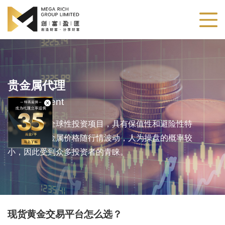
贵金属代理
Metals Agent
贵金属作为全球性投资项目，具有保值性和避险性特
点。由于贵金属价格随行情波动，人为操盘的概率较
小，因此受到众多投资者的青睐。
现货黄金交易平台怎么选？