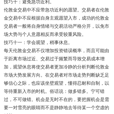
技巧十：避免急功近利。
伦敦金交易中不应带急功近利的愿望。交易者在伦敦
金交易中不应根据自身主观愿望入市，成功的伦敦金
交易者一般将自身情绪与交易活动严格分开，以免市
场大势与个人意愿相反而承受较重风险。
技巧十一：学会观望，稍事休息。
每天伦敦金交易不仅增加投资错误概率，而且可能由
于距离市场过近、交易过于频繁而导致交易成本增
加，观望休息将使交易者更加冷静的分析判断伦敦金
市场大势发展方向。在交易者对市场走势判断缺乏足
够信心之际，也应该坐壁观望，懂得忍耐和自制，以
等待重新入市的时机。俗话说：做多错多。宁可错
过，不可做错。机会是无时不在的，要把握机会是需
要一对雪亮的眼睛而不是静静地去等待某一个空虚的