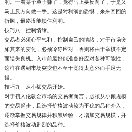
润。一看某个单子赚了，觉得马上要反向了，于是又
马上反方向做一手。这是对利润的恐惧，来来回回的
折腾，最终没能锁住利润。
技巧八：控制情绪。
交易者必须心平气和，控制自己的情绪，对于市场突
如其来的变化，必须冷静应对，否则将由于举棋不定
而错失良机。入巿前最好能准备好应对各种可能性，
这样在遇到巿场突变也不至于觉得太意外而手足无
措。
技巧九：从小额交易开始。
对于初入伦敦金市场的交易者而言，必须从小额规模
的交易起步，且选择价格波动较为平稳的品种介入，
逐渐掌握交易规律并积累经验，才增加交易规模，并
选择价格波动剧烈的品种。