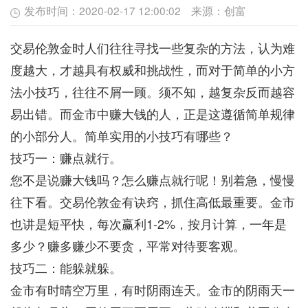
发布时间：
2020-02-17 12:00:02
来源：
创富
交易伦敦金时人们往往寻找一些复杂的方法，认为难
度越大，才越具有权威和挑战性，而对于简单的小方
法小技巧，往往不屑一顾。须不知，越复杂反而越容
易出错。而金市中赚大钱的人，正是这遵循简单规律
的小部分人。简单实用的小技巧有哪些？
技巧一：赚点就行。
您不是说赚大钱吗？怎么赚点就行呢！别着急，慢慢
往下看。交易伦敦金有诀窍，抓住高低最重要。金市
也讲是短平快，每次赢利1-2%，按月计算，一年是
多少？赚多赚少不要贪，平常对待要客观。
技巧二：能躲就躲。
金市有时晴空万里，有时阴雨连天。金市的阴雨天一