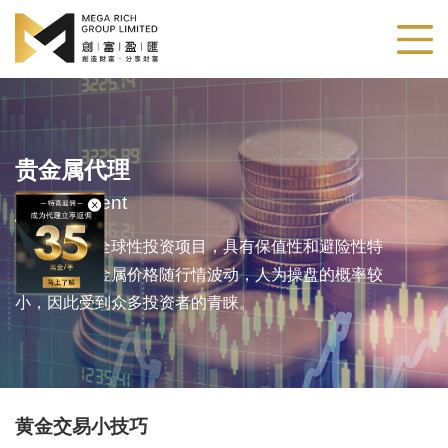
贵金属代理
Metals Agent
贵金属作为全球性投资项目，具有保值性和避险性特
点。由于贵金属价格随行情波动，人为操盘的概率较
小，因此受到众多投资者的青睐。
黄金交易小技巧