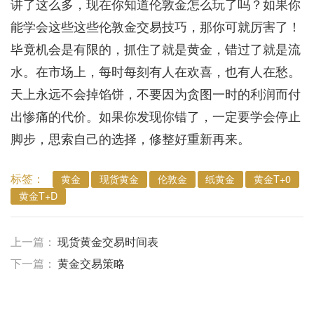
讲了这么多，现在你知道伦敦金怎么玩了吗？如果你
能学会这些这些伦敦金交易技巧，那你可就厉害了！
毕竟机会是有限的，抓住了就是黄金，错过了就是流
水。在市场上，每时每刻有人在欢喜，也有人在愁。
天上永远不会掉馅饼，不要因为贪图一时的利润而付
出惨痛的代价。如果你发现你错了，一定要学会停止
脚步，思索自己的选择，修整好重新再来。
标签：
​黄金
现货黄金
伦敦金
纸黄金
黄金T+0
黄金T+D
上一篇：
现货黄金交易时间表
下一篇：
黄金交易策略