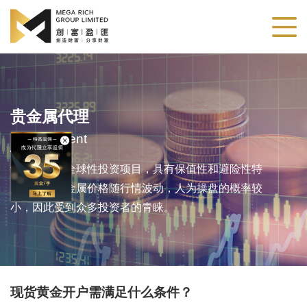
贵金属代理
Metals Agent
贵金属作为全球性投资项目，具有保值性和避险性特
点。由于贵金属价格随行情波动，人为操盘的概率较
小，因此受到众多投资者的青睐。
现货黄金开户需满足什么条件？