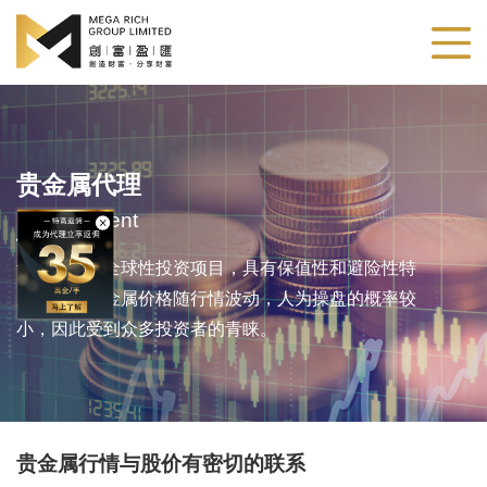
贵金属代理
Metals Agent
贵金属作为全球性投资项目，具有保值性和避险性特
点。由于贵金属价格随行情波动，人为操盘的概率较
小，因此受到众多投资者的青睐。
贵金属行情与股价有密切的联系