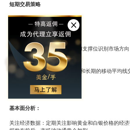
短期交易策略
技术分析：
趋势线和支撑位：利用趋势线和支撑位识别市场方向
时，可能是卖出信号。
移动平均线（MA）：使用短期和长期的移动平均线
时，可能是买入信号。
基本面分析：
关注经济数据：定期关注影响黄金和白银价格的经济