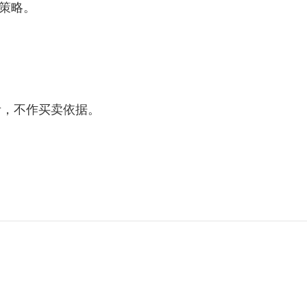
策略。
考，不作买卖依据。