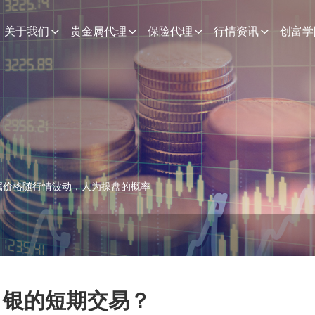
关于我们
贵金属代理
保险代理
行情资讯
创富学
属价格随行情波动，人为操盘的概率
白银的短期交易？