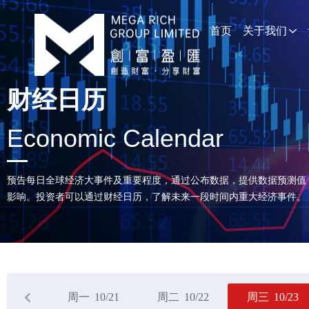
首页
关于我们
财经日历
Economic Calendar
预告每日全球经济大事件及重要程度，通过公布数据，提供数据预测值
影响。投资者可以通过财经日历，了解未来一段时间内重大经济事件。
周一
10/21
周二
10/22
周三
10/23