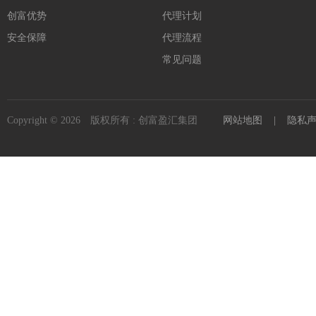
创富优势
代理计划
安全保障
代理流程
常见问题
Copyright © 2026 版权所有 : 创富盈汇集团
网站地图
|
隐私